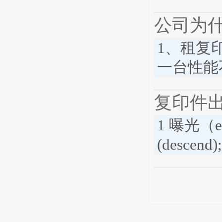
公司为
1、租复
一台性能
复印件
1 曝光（
(desce