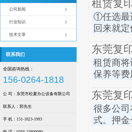
租赁复
公司新闻
①任选最
行业知识
回来就定
技术文章
东莞复
联系我们
租赁商将
全国咨询热线：
保养等费
156-0264-1818
东莞复
公 司：东莞市松夏办公设备有限公司
很多公司
联系人：郭先生
式。押金
手 机：151-1823-1993
电 话：0769-22800080