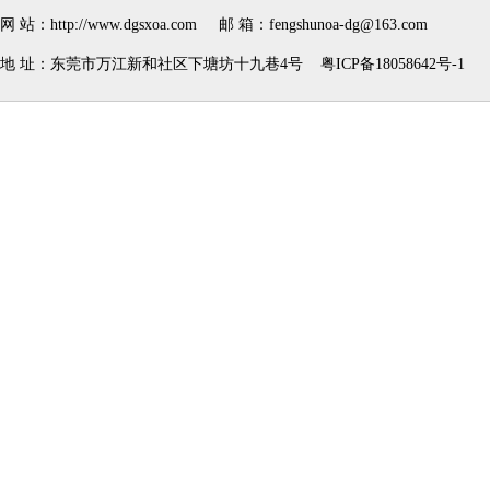
网 站：
http://www.dgsxoa.com
邮 箱：fengshunoa-dg@163.com
地 址：东莞市万江新和社区下塘坊十九巷4号
粤ICP备18058642号-1