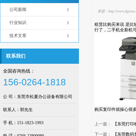
公司新闻
来源：http://www.dg
行业知识
租赁比购买来说 是
行了，二手机全新机
技术文章
联系我们
全国咨询热线：
156-0264-1818
公 司：东莞市松夏办公设备有限公司
购买复印件就操心很
联系人：郭先生
手 机：151-1823-1993
上一篇：
【东莞打印
下一篇：
【东莞数码
电 话：0769-22800080