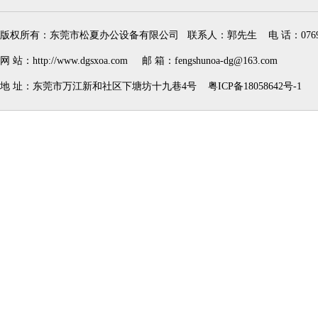
版权所有：东莞市松夏办公设备有限公司 联系人：郭先生 电 话：0769-228000
网 站：
http://www.dgsxoa.com
邮 箱：fengshunoa-dg@163.com
地 址：东莞市万江新和社区下塘坊十九巷4号
粤ICP备18058642号-1