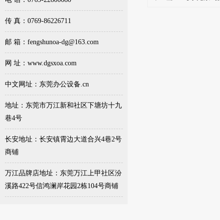
传 真：0769-86226711
邮 箱：fengshunoa-dg@163.com
网 址：www.dgsxoa.com
中文网址：东莞办公设备.cn
地址：东莞市万江新和社区下塘坊十九
巷4号
长安地址：长安镇霄边大道合兴4巷2号
商铺
万江品牌店地址：东莞万江上甲社区汾
溪路422号信鸿澜岸花园2栋104号商铺